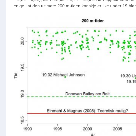
enige i at den ultimate 200 m-tiden kanskje er like under 19 bla