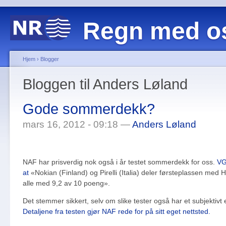
Regn med o
Hjem
›
Blogger
Bloggen til Anders Løland
Gode sommerdekk?
mars 16, 2012 - 09:18 —
Anders Løland
NAF har prisverdig nok også i år testet sommerdekk for oss.
VG
at
«Nokian (Finland) og Pirelli (Italia) deler førsteplassen med 
alle med 9,2 av 10 poeng».
Det stemmer sikkert, selv om slike tester også har et subjektivt
Detaljene fra testen gjør NAF rede for på sitt eget nettsted.